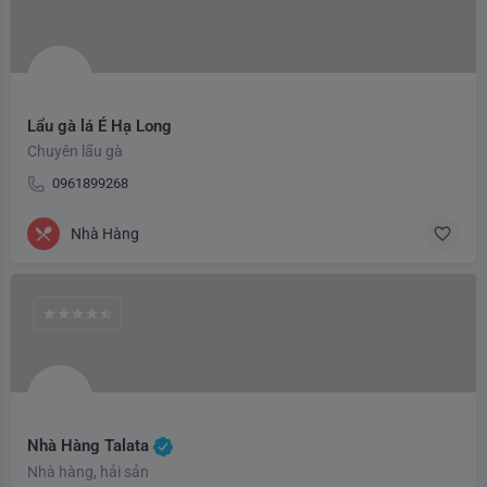
Lẩu gà lá É Hạ Long
Chuyên lẩu gà
0961899268
Nhà Hàng
Nhà Hàng Talata
Nhà hàng, hải sản