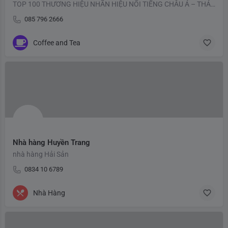
TOP 100 THƯƠNG HIỆU NHÃN HIỆU NỔI TIẾNG CHÂU Á – THÁI BÌNH DƯƠNG 2023
085 796 2666
Coffee and Tea
Nhà hàng Huyền Trang
nhà hàng Hải Sản
0834 10 6789
Nhà Hàng