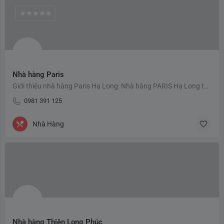
Nhà hàng Paris
Giới thiệu nhà hàng Paris Hạ Long: Nhà hàng PARIS Hạ Long tọa lạc tại trung tâm Bãi Cháy – khu du lịch nổi…
0981 391 125
Nhà Hàng
Nhà hàng Thiên Long Phúc