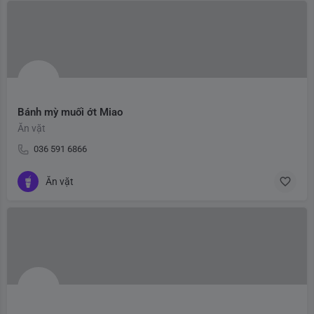
Bánh mỳ muối ớt Miao
Ăn vặt
036 591 6866
Ăn vặt