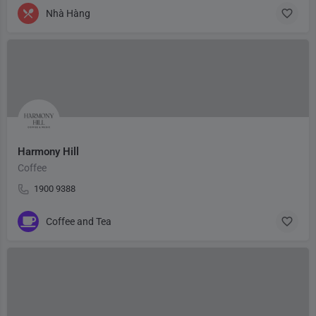
Nhà Hàng
Harmony Hill
Coffee
1900 9388
Coffee and Tea