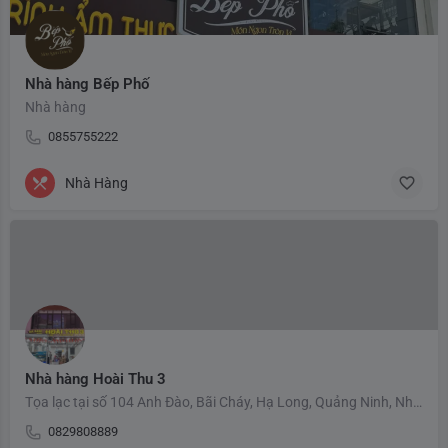
Nhà hàng Bếp Phố
Nhà hàng
0855755222
Nhà Hàng
Nhà hàng Hoài Thu 3
Tọa lạc tại số 104 Anh Đào, Bãi Cháy, Hạ Long, Quảng Ninh, Nhà hàng Hoài Thu 3 là điểm đến quen thuộc của…
0829808889