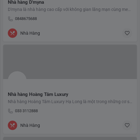
Nhà hàng D'myna
D'myna là nhà hàng cao cấp với không gian lãng mạn cùng menu mới đa dạng và hấp dẫn, nhà hàng luôn sẵn sàng…
0848675688
Nhà Hàng
Nhà hàng Hoàng Tâm Luxury
Nhà hàng Hoàng Tâm Luxury Hạ Long là một trong những cơ sở của chuỗi 3 nhà hàng Hoàng Tâm chất lượng cao tại…
033 3112888
Nhà Hàng