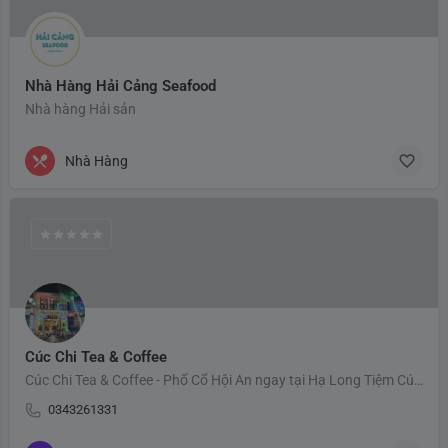
Nhà Hàng Hải Cảng Seafood
Nhà hàng Hải sản
Nhà Hàng
Cúc Chi Tea & Coffee
Cúc Chi Tea & Coffee - Phố Cổ Hội An ngay tại Hạ Long Tiệm Cúc Chi Tea & Coffee tọa lạc tại phố đi…
0343261331