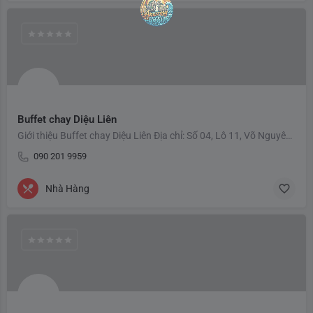
Buffet chay Diệu Liên
Giới thiệu Buffet chay Diệu Liên Địa chỉ: Số 04, Lô 11, Võ Nguyên Giáp, Phường Hồng Hải, TP Hạ Long. Nhà…
090 201 9959
Nhà Hàng