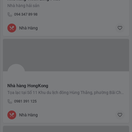
Nhà hàng hải sản
094 347 89 98
Nhà Hàng
Nhà hàng HongKong
Tọa lạc tại Số 11 Khu du lịch đông Hùng Thắng, phường Bãi Cháy, TP Hạ Long, Quảng Ninh. Nhà hàng HONG KONG…
0981 391 125
Nhà Hàng